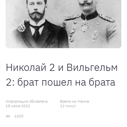
Николай 2 и Вильгельм
2: брат пошел на брата
Информация обновлена:
Время на чтение:
18 июня 2022
12 минут
6205