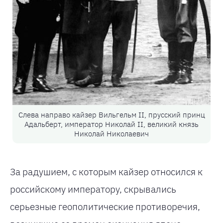
Слева направо кайзер Вильгельм II, прусский принц
Адальберт, император Николай II, великий князь
Николай Николаевич
За радушием, с которым кайзер относился к
российскому императору, скрывались
серьезные геополитические противоречия,