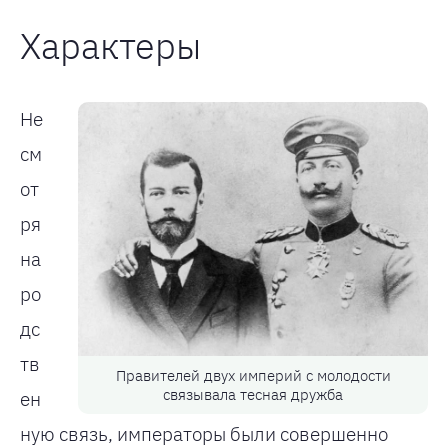
Характеры
Не
см
от
ря
на
ро
дс
тв
Правителей двух империй с молодости
связывала тесная дружба
ен
ную связь, императоры были совершенно