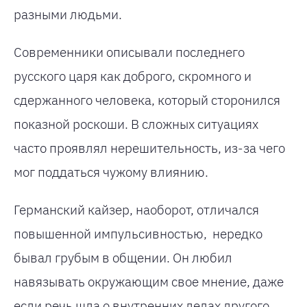
разными людьми.
Современники описывали последнего
русского царя как доброго, скромного и
сдержанного человека, который сторонился
показной роскоши. В сложных ситуациях
часто проявлял нерешительность, из-за чего
мог поддаться чужому влиянию.
Германский кайзер, наоборот, отличался
повышенной импульсивностью, нередко
бывал грубым в общении. Он любил
навязывать окружающим свое мнение, даже
если речь шла о внутренних делах другого