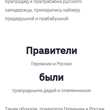
прапрадед и прапрабабка русского
самодержца, приходились кайзеру
прадедушкой и прабабушкой.
Правители
Германии и России
были
троюродными дядей и племянником
Таким образом, правители Германии и России