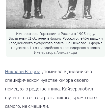
Императоры Германии и России в 1905 году.
Вильгельм II облачен в форму Русского лейб-гвардии
Гродненского гусарского полка. На Николае II форма
прусского 1-го гвардейского гренадерского полка
Императора Александра
Николай Второй
упоминал в дневнике о
специфическом чувстве юмора своего
немецкого родственника. Кайзер любил
шутить, но его остроты никого, кроме него
самого, не смешили.