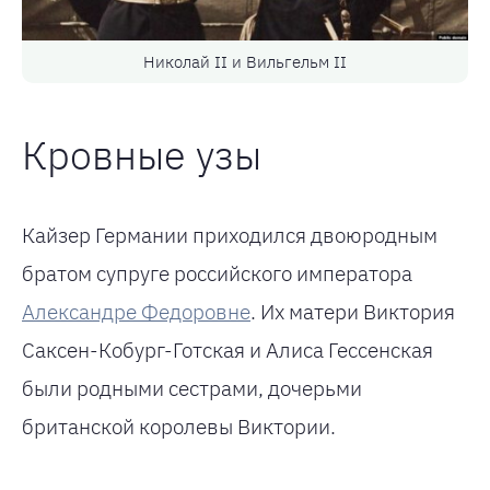
Николай II и Вильгельм II
Кровные узы
Кайзер Германии приходился двоюродным
братом супруге российского императора
Александре Федоровне
. Их матери Виктория
Саксен-Кобург-Готская и Алиса Гессенская
были родными сестрами, дочерьми
британской королевы Виктории.