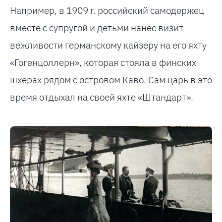
Например, в 1909 г. российский самодержец
вместе с супругой и детьми нанес визит
вежливости германскому кайзеру на его яхту
«Гогенцоллерн», которая стояла в финских
шхерах рядом с островом Каво. Сам царь в это
время отдыхал на своей яхте «Штандарт».