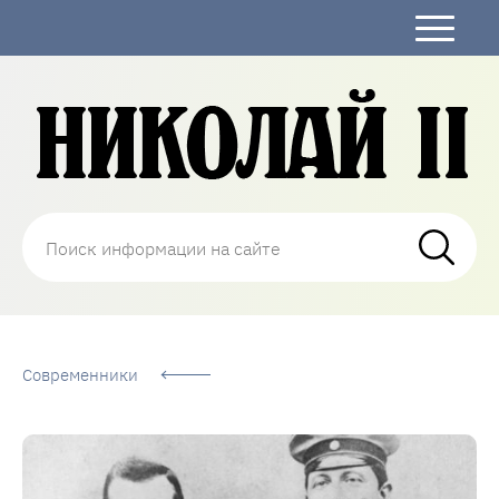
Николай Второй
Современники