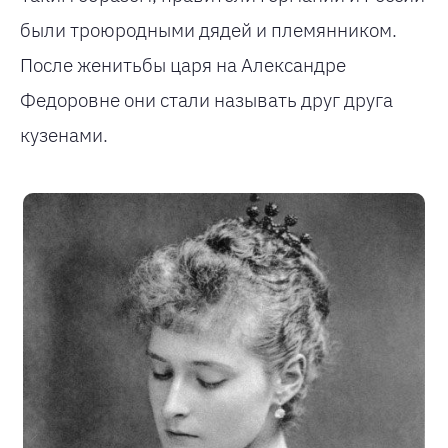
были троюродными дядей и племянником.
После женитьбы царя на Александре
Федоровне они стали называть друг друга
кузенами.