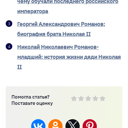
чему обучали последнего российского
императора
Георгий Александрович Романов:
биография брата Николая II
Николай Николаевич Романов-
младший: история жизни дяди Николая
II
Помогла статья?
Поставьте оценку